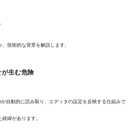
み
か、技術的な背景を解説します。
合わせが生む危険
。
mが自動的に読み取り、エディタの設定を反映する仕組みで
た経緯があります。