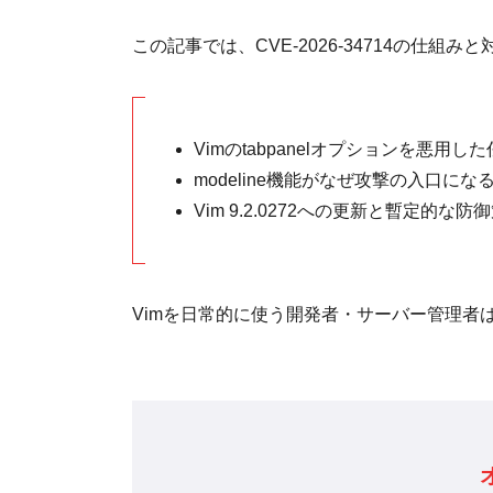
この記事では、CVE-2026-34714の仕組
Vimのtabpanelオプションを悪用
modeline機能がなぜ攻撃の入口にな
Vim 9.2.0272への更新と暫定的な防
Vimを日常的に使う開発者・サーバー管理者