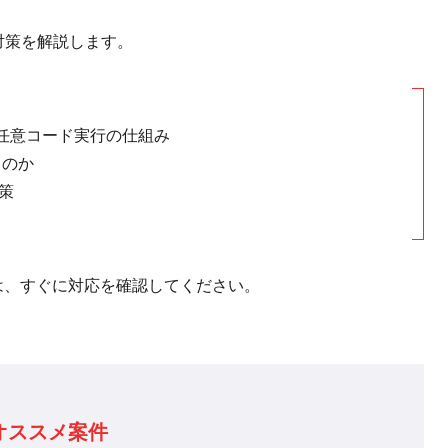
みと対策を解説します。
した任意コード実行の仕組み
るのか
御策
は、すぐに対応を確認してください。
オススメ案件