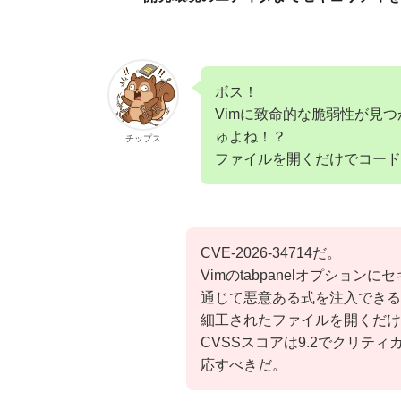
ボス！
Vimに致命的な脆弱性が見
ゅよね！？
チップス
ファイルを開くだけでコード
CVE-2026-34714だ。
Vimのtabpanelオプション
通じて悪意ある式を注入できる
細工されたファイルを開くだけ
CVSSスコアは9.2でクリテ
応すべきだ。