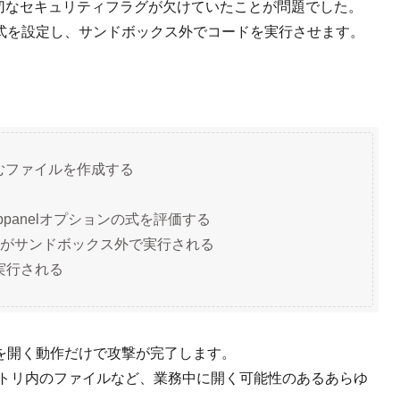
に適切なセキュリティフラグが欠けていたことが問題でした。
悪意ある式を設定し、サンドボックス外でコードを実行させます。
を含むファイルを作成する
tabpanelオプションの式を評価する
がサンドボックス外で実行される
実行される
を開く動作だけで攻撃が完了します。
ジトリ内のファイルなど、業務中に開く可能性のあるあらゆ