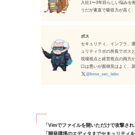
入社1〜3年目らしい悩みを
うだが素直で吸収力が高く
ボス
セキュリティ、インフラ、
ュリティラボの所長でボス
現場視点と経営視点の両方
口は悪いが面倒見はよく、
@boss_sec_labo
「Vimでファイルを開いただけで攻撃さ
「開発環境のエディタまでセキュリティを