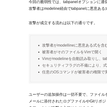
今回の脆弱性では、tabpanelオプション
攻撃者はmodeline経由でtabpanelに
攻撃が成立する流れは以下の通りです。
攻撃者がmodellineに悪意ある式
被害者がそのファイルをVimで開く
Vimがmodelineを自動読み取りし、
セキュリティフラグの不備により、式
任意のOSコマンドが被害者の権限で
ユーザーの追加操作は一切不要で、ファイル
メールに添付されたログファイルやGitリポ