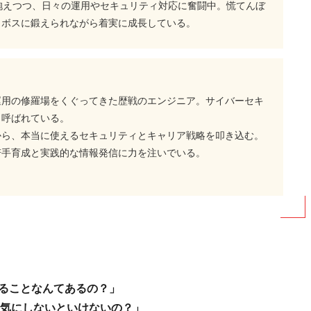
抱えつつ、日々の運用やセキュリティ対応に奮闘中。慌てんぼ
、ボスに鍛えられながら着実に成長している。
運用の修羅場をくぐってきた歴戦のエンジニア。サイバーセキ
と呼ばれている。
から、本当に使えるセキュリティとキャリア戦略を叩き込む。
若手育成と実践的な情報発信に力を注いでいる。
れることなんてあるの？」
気にしないといけないの？」