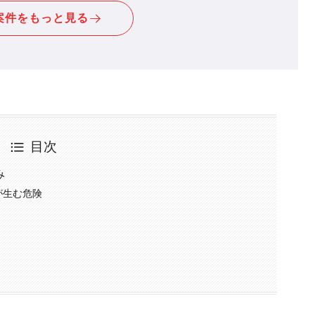
案件をもっと見る
目次
み
わせが生む危険