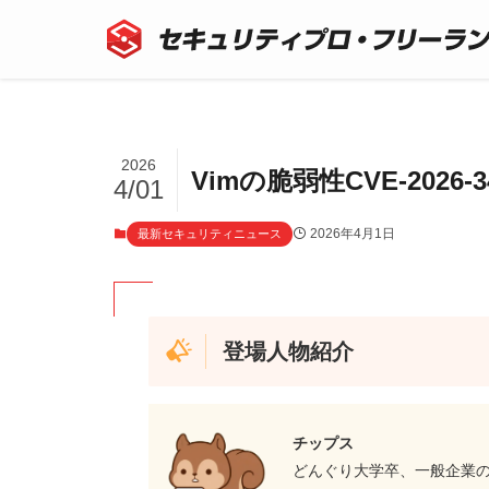
2026
Vimの脆弱性CVE-202
4/01
2026年4月1日
最新セキュリティニュース
登場人物紹介
チップス
どんぐり大学卒、一般企業