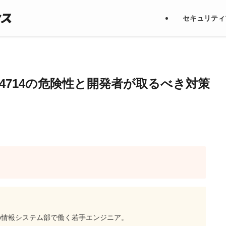
セキュリティ
6-34714の危険性と開発者が取るべき対策
の情報システム部で働く若手エンジニア。