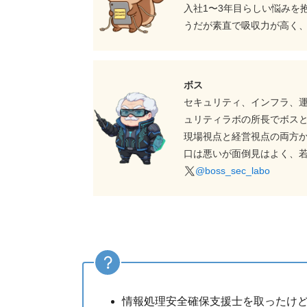
入社1〜3年目らしい悩みを
うだが素直で吸収力が高く
ボス
セキュリティ、インフラ、
ュリティラボの所長でボス
現場視点と経営視点の両方
口は悪いが面倒見はよく、
@boss_sec_labo
情報処理安全確保支援士を取ったけ