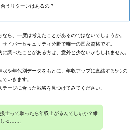
見合うリターンはあるの？
方なら、一度は考えたことがあるのではないでしょうか。
、サイバーセキュリティ分野で唯一の国家資格です。
的に調べたことがある方は、意外と少ないかもしれません。
年収や年代別データをもとに、年収アップに直結する5つの
んでいきます。
ステージに合った戦略を見つけてみてください。
援士って取ったら年収上がるんでしゅか？維
しゅ……。