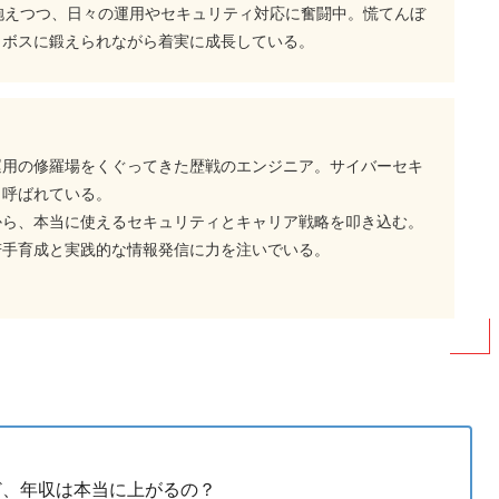
抱えつつ、日々の運用やセキュリティ対応に奮闘中。慌てんぼ
、ボスに鍛えられながら着実に成長している。
運用の修羅場をくぐってきた歴戦のエンジニア。サイバーセキ
と呼ばれている。
から、本当に使えるセキュリティとキャリア戦略を叩き込む。
若手育成と実践的な情報発信に力を注いでいる。
ど、年収は本当に上がるの？