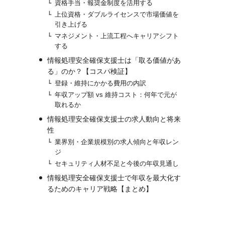
資格手当・報奨金制度を活用する
上位資格・ダブルライセンスで市場価値を
引き上げる
マネジメント・上流工程へキャリアシフト
する
情報処理安全確保支援士は「取る価値があ
る」のか？【コスパ検証】
登録・維持にかかる費用の内訳
年収アップ額 vs 維持コスト：何年で元が
取れるか
情報処理安全確保支援士の求人動向と将来
性
業界別・企業規模別の求人傾向と年収レン
ジ
セキュリティ人材不足と今後の年収見通し
情報処理安全確保支援士で年収を最大化す
るためのキャリア戦略【まとめ】