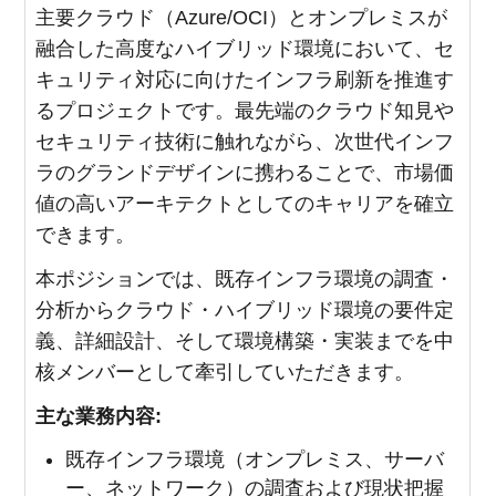
主要クラウド（Azure/OCI）とオンプレミスが
融合した高度なハイブリッド環境において、セ
キュリティ対応に向けたインフラ刷新を推進す
るプロジェクトです。最先端のクラウド知見や
セキュリティ技術に触れながら、次世代インフ
ラのグランドデザインに携わることで、市場価
値の高いアーキテクトとしてのキャリアを確立
できます。
本ポジションでは、既存インフラ環境の調査・
分析からクラウド・ハイブリッド環境の要件定
義、詳細設計、そして環境構築・実装までを中
核メンバーとして牽引していただきます。
主な業務内容:
既存インフラ環境（オンプレミス、サーバ
ー、ネットワーク）の調査および現状把握