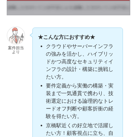
★こんな方におすすめ★
クラウドやサーバーインフラ
案件担当
より
の強みを活かし、ハイブリッ
ドかつ高度なセキュリティイ
ンフラの設計・構築に挑戦し
たい方。
要件定義から実働の構築・実
装まで一気通貫で携わり、技
術選定における論理的なトレ
ードオフ判断や顧客折衝の経
験を得たい方。
京橋駅近くの好立地で活躍し
たい方！顧客視点に立ち、自