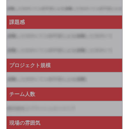
課題感
プロジェクト規模
チーム人数
現場の雰囲気