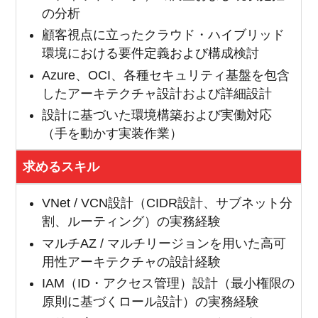
の分析
顧客視点に立ったクラウド・ハイブリッド
環境における要件定義および構成検討
Azure、OCI、各種セキュリティ基盤を包含
したアーキテクチャ設計および詳細設計
設計に基づいた環境構築および実働対応
（手を動かす実装作業）
求めるスキル
VNet / VCN設計（CIDR設計、サブネット分
割、ルーティング）の実務経験
マルチAZ / マルチリージョンを用いた高可
用性アーキテクチャの設計経験
IAM（ID・アクセス管理）設計（最小権限の
原則に基づくロール設計）の実務経験