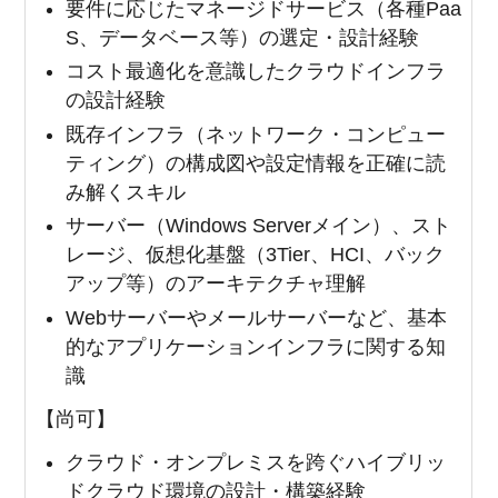
要件に応じたマネージドサービス（各種Paa
S、データベース等）の選定・設計経験
コスト最適化を意識したクラウドインフラ
の設計経験
既存インフラ（ネットワーク・コンピュー
ティング）の構成図や設定情報を正確に読
み解くスキル
サーバー（Windows Serverメイン）、スト
レージ、仮想化基盤（3Tier、HCI、バック
アップ等）のアーキテクチャ理解
Webサーバーやメールサーバーなど、基本
的なアプリケーションインフラに関する知
識
【尚可】
クラウド・オンプレミスを跨ぐハイブリッ
ドクラウド環境の設計・構築経験