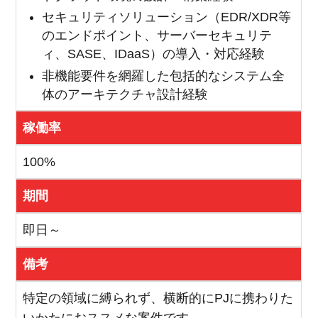
セキュリティソリューション（EDR/XDR等
のエンドポイント、サーバーセキュリテ
ィ、SASE、IDaaS）の導入・対応経験
非機能要件を網羅した包括的なシステム全
体のアーキテクチャ設計経験
稼働率
100%
期間
即日～
備考
特定の領域に縛られず、横断的にPJに携わりた
いかたにおススメな案件です。