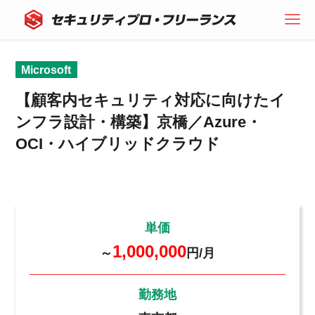
Microsoft
【顧客内セキュリティ対応に向けたイ
ンフラ設計・構築】京橋／Azure・
OCI・ハイブリッドクラウド
単価
1,000,000
～
円/月
勤務地