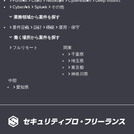
Fortinet
Cisco
Netskope
Cybereason
Deep Instinct
CyberArk
Splunk
その他
業務領域から案件を探す
要件定義
設計
構築
運用・保守
働く場所から案件を探す
フルリモート
関東
千葉県
埼玉県
東京都
神奈川県
中部
愛知県