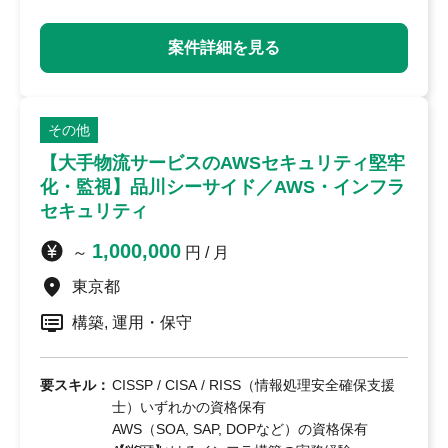
案件詳細を見る
その他
【大手物流サービスのAWSセキュリティ堅牢
化・監視】品川シーサイド／AWS・インフラ
セキュリティ
1,000,000
～
円 / 月
東京都
構築, 運用・保守
要スキル：
CISSP / CISA / RISS（情報処理安全確保支援
士）いずれかの資格保有
AWS（SOA, SAP, DOPなど）の資格保有