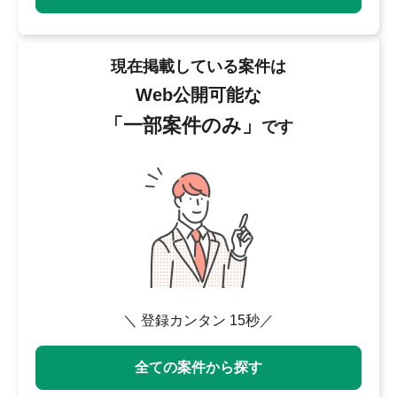
現在掲載している案件は
Web公開可能な
「一部案件のみ」
です
＼ 登録カンタン 15秒／
全ての案件から探す