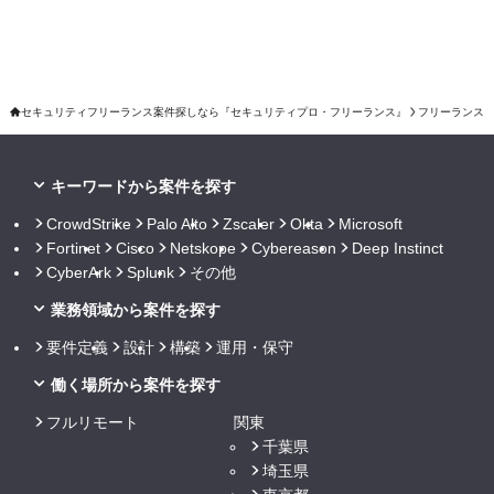
セキュリティフリーランス案件探しなら『セキュリティプロ・フリーランス』
フリーランス
キーワードから案件を探す
CrowdStrike
Palo Alto
Zscaler
Okta
Microsoft
Fortinet
Cisco
Netskope
Cybereason
Deep Instinct
CyberArk
Splunk
その他
業務領域から案件を探す
要件定義
設計
構築
運用・保守
働く場所から案件を探す
フルリモート
関東
千葉県
埼玉県