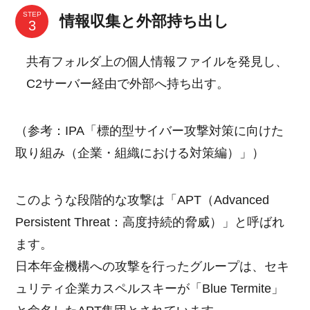
STEP
情報収集と外部持ち出し
共有フォルダ上の個人情報ファイルを発見し、
C2サーバー経由で外部へ持ち出す。
（参考：IPA「標的型サイバー攻撃対策に向けた
取り組み（企業・組織における対策編）」）
このような段階的な攻撃は「APT（Advanced
Persistent Threat：高度持続的脅威）」と呼ばれ
ます。
日本年金機構への攻撃を行ったグループは、セキ
ュリティ企業カスペルスキーが「Blue Termite」