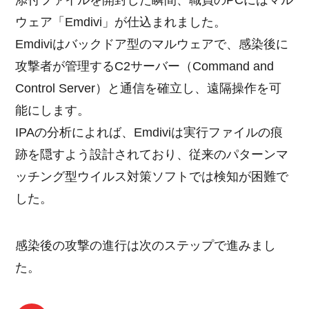
添付ファイルを開封した瞬間、職員のPCにはマル
ウェア「Emdivi」が仕込まれました。
Emdiviはバックドア型のマルウェアで、感染後に
攻撃者が管理するC2サーバー（Command and
Control Server）と通信を確立し、遠隔操作を可
能にします。
IPAの分析によれば、Emdiviは実行ファイルの痕
跡を隠すよう設計されており、従来のパターンマ
ッチング型ウイルス対策ソフトでは検知が困難で
した。
感染後の攻撃の進行は次のステップで進みまし
た。