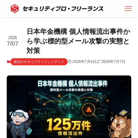
日本年金機構 個人情報流出事件か
2026
ら学ぶ標的型メール攻撃の実態と
7/07
対策
2026年7月4日
2026年7月7日
過去のセキュリティインシデント