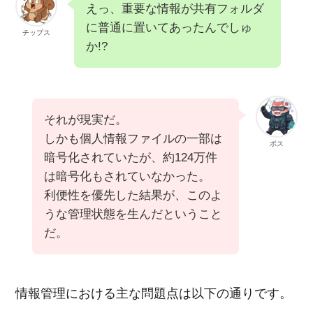
えっ、重要な情報が共有フォルダ
に普通に置いてあったんでしゅ
チップス
か!?
それが現実だ。
しかも個人情報ファイルの一部は
ボス
暗号化されていたが、約124万件
は暗号化もされていなかった。
利便性を優先した結果が、このよ
うな管理状態を生んだということ
だ。
情報管理における主な問題点は以下の通りです。