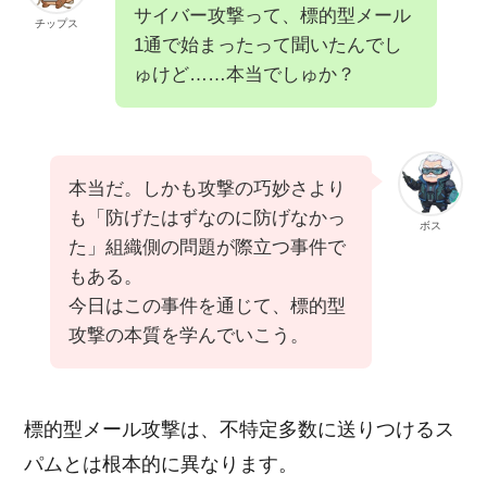
サイバー攻撃って、標的型メール
チップス
1通で始まったって聞いたんでし
ゅけど……本当でしゅか？
本当だ。しかも攻撃の巧妙さより
も「防げたはずなのに防げなかっ
ボス
た」組織側の問題が際立つ事件で
もある。
今日はこの事件を通じて、標的型
攻撃の本質を学んでいこう。
標的型メール攻撃は、不特定多数に送りつけるス
パムとは根本的に異なります。