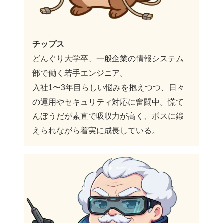
チップス
どんぐり大学卒、一般企業の情報システム
部で働く若手エンジニア。
入社1〜3年目らしい悩みを抱えつつ、日々
の運用やセキュリティ対応に奮闘中。慌て
んぼうだが素直で吸収力が高く、ボスに鍛
えられながら着実に成長している。