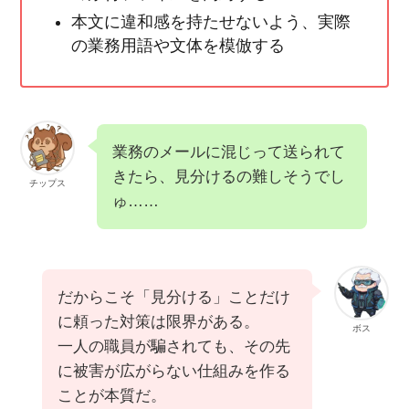
本文に違和感を持たせないよう、実際
の業務用語や文体を模倣する
業務のメールに混じって送られて
きたら、見分けるの難しそうでし
チップス
ゅ……
だからこそ「見分ける」ことだけ
に頼った対策は限界がある。
ボス
一人の職員が騙されても、その先
に被害が広がらない仕組みを作る
ことが本質だ。