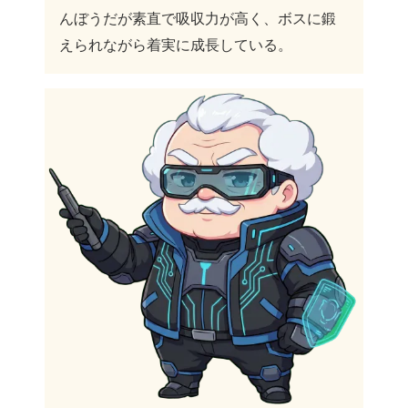
んぼうだが素直で吸収力が高く、ボスに鍛
えられながら着実に成長している。