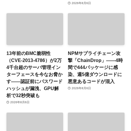
2026年8月6日
13年前のBMC脆弱性
NPMサプライチェーン攻
（CVE-2013-4786）が2万
撃「ChainDrop」——4時
4千台超のサーバ管理イン
間で444パッケージに感
ターフェースを今なお脅か
染、週5億ダウンロードに
す——認証前にパスワード
悪意あるコードが混入
ハッシュが漏洩、GPU解
2026年8月6日
析で32秒突破も
2026年8月6日