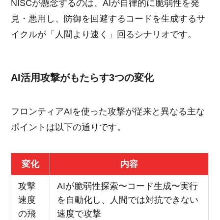
NISCが懸念するのは、AIが自律的に脆弱性を発
見・悪用し、防御を回避するコードを生成するサ
イクルが「人間より速く」回るシナリオです。
AI活用攻撃がもたらす3つの変化
フロンティアAIを使った攻撃が従来と異なる主な
ポイントは以下の通りです。
変化
内容
攻撃
AIが脆弱性探索〜コード生成〜実行
速度
を自動化し、人間では対抗できない
の飛
速度で攻撃