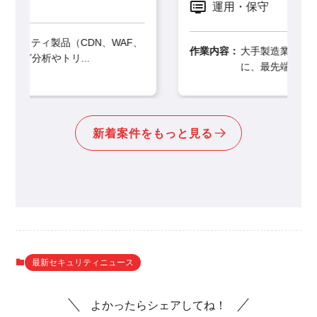
運用・保守
AF、
作業内容：
大手製造業・建設業クライアント向け
に、最先端のSIEM製品「G...
新着案件をもっと見る
最新セキュリティニュース
よかったらシェアしてね！