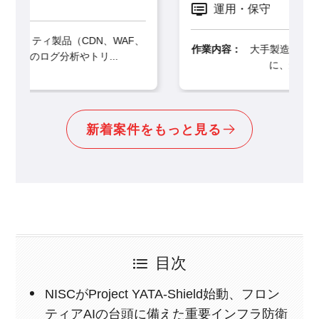
運用・保守
AF、
作業内容：
大手製造業・建設業クライアント向け
に、最先端のSIEM製品「G...
新着案件をもっと見る
目次
NISCがProject YATA-Shield始動、フロン
ティアAIの台頭に備えた重要インフラ防衛