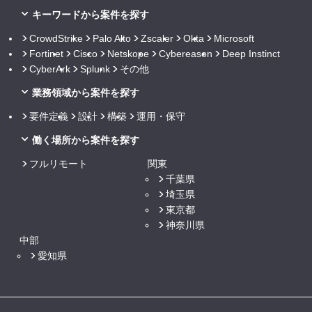
キーワードから案件を探す
CrowdStrike
Palo Alto
Zscaler
Okta
Microsoft
Fortinet
Cisco
Netskope
Cybereason
Deep Instinct
CyberArk
Splunk
その他
業務領域から案件を探す
要件定義
設計
構築
運用・保守
働く場所から案件を探す
フルリモート
関東
千葉県
埼玉県
東京都
神奈川県
中部
愛知県