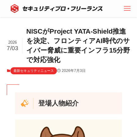
NISCがProject YATA-Shield推進
を決定、フロンティアAI時代のサ
2026
7/03
イバー脅威に重要インフラ15分野
で対応強化
2026年7月3日
最新セキュリティニュース
登場人物紹介