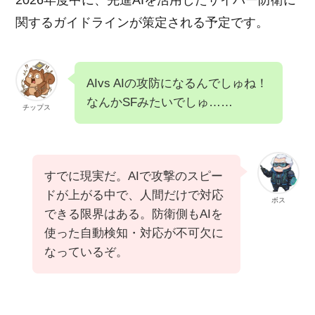
関するガイドラインが策定される予定です。
AIvs AIの攻防になるんでしゅね！
なんかSFみたいでしゅ……
チップス
すでに現実だ。AIで攻撃のスピー
ドが上がる中で、人間だけで対応
ボス
できる限界はある。防衛側もAIを
使った自動検知・対応が不可欠に
なっているぞ。