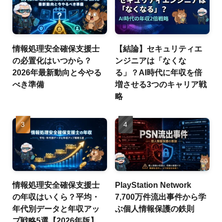
情報処理安全確保支援士
【結論】セキュリティエ
の必置化はいつから？
ンジニアは「なくな
2026年最新動向と今やる
る」？AI時代に年収を倍
べき準備
増させる3つのキャリア戦
略
情報処理安全確保支援士
PlayStation Network
の年収はいくら？平均・
7,700万件流出事件から学
年代別データと年収アッ
ぶ個人情報保護の鉄則
プ戦略5選【2026年版】