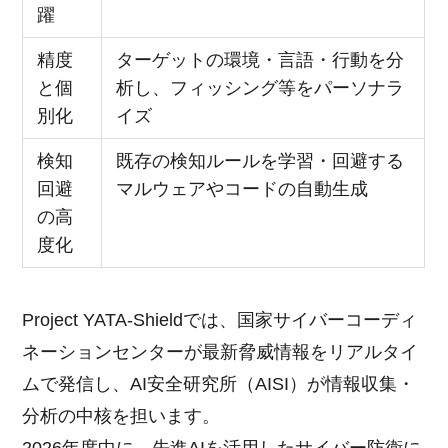
躍
精度
ターゲットの環境・言語・行動を分
と個
析し、フィッシング等をパーソナラ
別化
イズ
検知
既存の検知ルールを学習・回避する
回避
マルウェアやコードの自動生成
の高
度化
Project YATA-Shieldでは、国家サイバーコーディ
ネーションセンターが最新脅威情報をリアルタイ
ムで発信し、AI安全研究所（AISI）が情報収集・
分析の中核を担います。
2026年度中に、先進AIを活用したサイバー防衛に