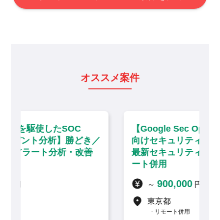
オススメ案件
【Google Sec Opsを活用した大手企業
き／
向けセキュリティ運用・分析】大手町／
善
最新セキュリティソリューション・リモ
ート併用
900,000
～
円 / 月
東京都
リモート併用