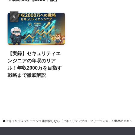
【実録】セキュリティエ
ンジニアの年収のリア
ル！年収2000万を目指す
戦略まで徹底解説
セキュリティフリーランス案件探しなら『セキュリティプロ・フリーランス』
世界のセキュ