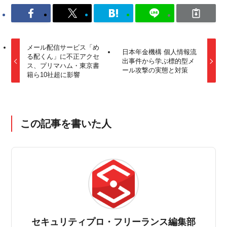
メール配信サービス「め
日本年金機構 個人情報流
る配くん」に不正アクセ
出事件から学ぶ標的型メ
ス、プリマハム・東京書
ール攻撃の実態と対策
籍ら10社超に影響
この記事を書いた人
セキュリティプロ・フリーランス編集部