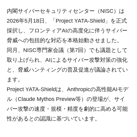
内閣サイバーセキュリティセンター（NISC）は
2026年5月18日、「Project YATA-Shield」を正式
採択し、フロンティアAIの高度化に伴うサイバー
脅威への包括的な対応を本格始動させました。
同月、NISC専門家会議（第7回）でも議題として
取り上げられ、AIによるサイバー攻撃対策の強化
と、脅威ハンティングの普及促進が議論されてい
ます。
Project YATA-Shieldは、Anthropicの高性能AIモデ
ル（Claude Mythos Preview等）の登場が、サイ
バー攻撃の速度・規模・精度を劇的に高める可能
性があるとの認識に基づいています。