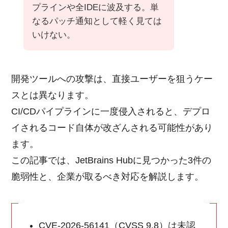
プラインや全IDEに波及する。単
なるパッチ通知として軽く見ては
いけない。
開発ツールへの攻撃は、直接ユーザーを狙うケー
スとは異なります。
CI/CDパイプラインに一度侵入されると、デプロ
イされるコード自体が改ざんされる可能性があり
ます。
この記事では、JetBrains Hubに見つかった3件の
脆弱性と、企業が取るべき対応を解説します。
CVE-2026-56141（CVSS 9.8）は未認