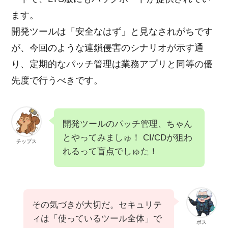
ます。
開発ツールは「安全なはず」と見なされがちです
が、今回のような連鎖侵害のシナリオが示す通
り、定期的なパッチ管理は業務アプリと同等の優
先度で行うべきです。
開発ツールのパッチ管理、ちゃん
とやってみましゅ！ CI/CDが狙わ
チップス
れるって盲点でしゅた！
その気づきが大切だ。セキュリテ
ィは「使っているツール全体」で
ボス