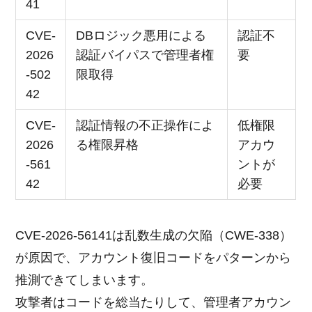
41
CVE-
DBロジック悪用による
認証不
2026
認証バイパスで管理者権
要
-502
限取得
42
CVE-
認証情報の不正操作によ
低権限
2026
る権限昇格
アカウ
-561
ントが
42
必要
CVE-2026-56141は乱数生成の欠陥（CWE-338）
が原因で、アカウント復旧コードをパターンから
推測できてしまいます。
攻撃者はコードを総当たりして、管理者アカウン