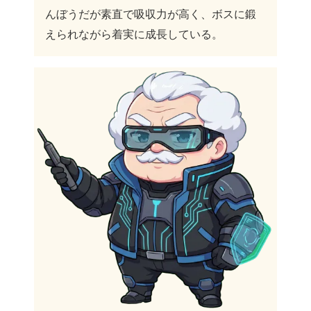
んぼうだが素直で吸収力が高く、ボスに鍛
えられながら着実に成長している。