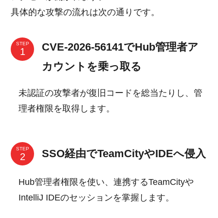
具体的な攻撃の流れは次の通りです。
CVE-2026-56141でHub管理者ア
STEP
カウントを乗っ取る
未認証の攻撃者が復旧コードを総当たりし、管
理者権限を取得します。
STEP
SSO経由でTeamCityやIDEへ侵入
Hub管理者権限を使い、連携するTeamCityや
IntelliJ IDEのセッションを掌握します。