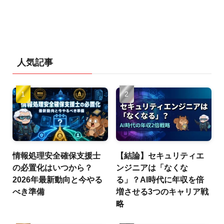
人気記事
情報処理安全確保支援士
【結論】セキュリティエ
の必置化はいつから？
ンジニアは「なくな
2026年最新動向と今やる
る」？AI時代に年収を倍
べき準備
増させる3つのキャリア戦
略