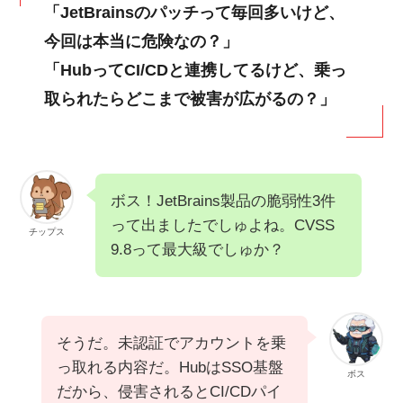
「JetBrainsのパッチって毎回多いけど、
今回は本当に危険なの？」
「HubってCI/CDと連携してるけど、乗っ
取られたらどこまで被害が広がるの？」
ボス！JetBrains製品の脆弱性3件
って出ましたでしゅよね。CVSS
チップス
9.8って最大級でしゅか？
そうだ。未認証でアカウントを乗
っ取れる内容だ。HubはSSO基盤
ボス
だから、侵害されるとCI/CDパイ