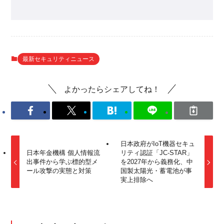
最新セキュリティニュース
よかったらシェアしてね！
日本政府がIoT機器セキュ
日本年金機構 個人情報流
リティ認証「JC-STAR」
出事件から学ぶ標的型メ
を2027年から義務化、中
ール攻撃の実態と対策
国製太陽光・蓄電池が事
実上排除へ