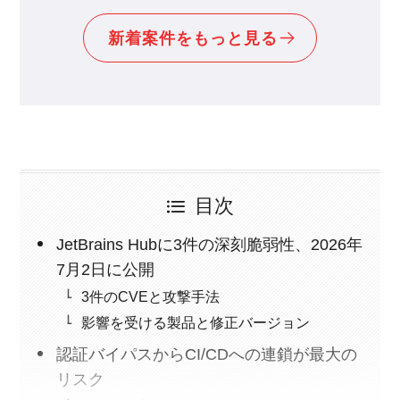
新着案件をもっと見る
目次
JetBrains Hubに3件の深刻脆弱性、2026年
7月2日に公開
3件のCVEと攻撃手法
影響を受ける製品と修正バージョン
認証バイパスからCI/CDへの連鎖が最大の
リスク