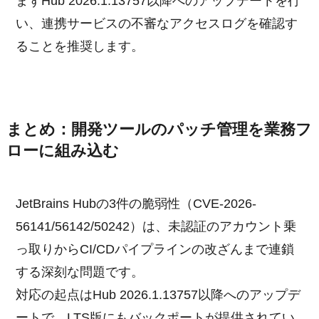
まずHub 2026.1.13757以降へのアップデートを行
い、連携サービスの不審なアクセスログを確認す
ることを推奨します。
まとめ：開発ツールのパッチ管理を業務フ
ローに組み込む
JetBrains Hubの3件の脆弱性（CVE-2026-
56141/56142/50242）は、未認証のアカウント乗
っ取りからCI/CDパイプラインの改ざんまで連鎖
する深刻な問題です。
対応の起点はHub 2026.1.13757以降へのアップデ
ートで、LTS版にもバックポートが提供されてい