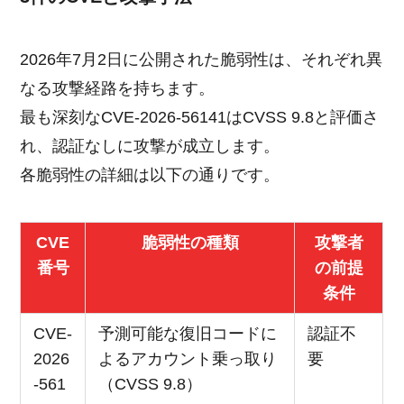
2026年7月2日に公開された脆弱性は、それぞれ異
なる攻撃経路を持ちます。
最も深刻なCVE-2026-56141はCVSS 9.8と評価さ
れ、認証なしに攻撃が成立します。
各脆弱性の詳細は以下の通りです。
CVE
脆弱性の種類
攻撃者
番号
の前提
条件
CVE-
予測可能な復旧コードに
認証不
2026
よるアカウント乗っ取り
要
-561
（CVSS 9.8）