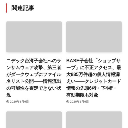
関連記事
ニデック台湾子会社へのラ
BASE子会社「ショップサ
ンサムウェア攻撃、第三者
ーブ」に不正アクセス、最
がダークウェブにファイル
大885万件超の個人情報漏
名リスト公開——情報流出
えい——クレジットカード
の可能性を否定できない状
情報の先頭6桁・下4桁・
況
有効期限も対象
2026年8月6日
2026年8月6日