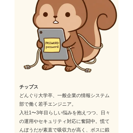
チップス
どんぐり大学卒、一般企業の情報システム
部で働く若手エンジニア。
入社1〜3年目らしい悩みを抱えつつ、日々
の運用やセキュリティ対応に奮闘中。慌て
んぼうだが素直で吸収力が高く、ボスに鍛