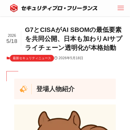
G7とCISAがAI SBOMの最低要素
2026
を共同公開、日本も加わりAIサプ
5/18
ライチェーン透明化が本格始動
2026年5月18日
最新セキュリティニュース
登場人物紹介