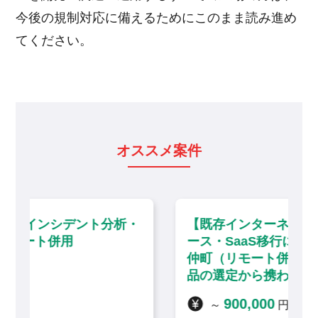
今後の規制対応に備えるためにこのまま読み進め
てください。
オススメ案件
析・
【既存インターネット閲覧環境のリプレ
ース・SaaS移行に伴う技術支援】門前
仲町（リモート併用）／セキュリティ製
品の選定から携わる上流インフラ案件
900,000
～
円 / 月