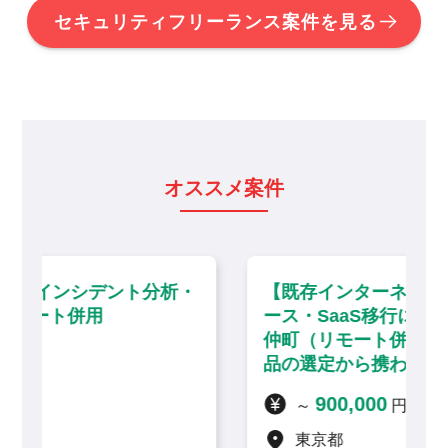
セキュリティフリーランス案件を見る
オススメ案件
析・
【既存インターネット閲覧環境のリプレ
ース・SaaS移行に伴う技術支援】門前
仲町（リモート併用）／セキュリティ製
品の選定から携わる上流インフラ案件
900,000
～
円 / 月
東京都