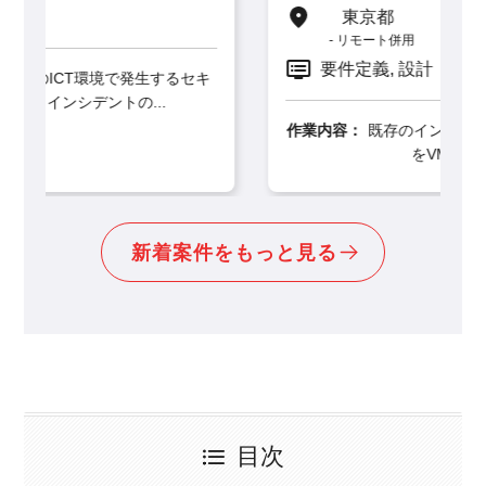
東京都
リモート併用
要件定義, 設計
セキ
作業内容：
既存のインターネット閲覧環境システム
をVMware仮想環境からS...
新着案件をもっと見る
目次