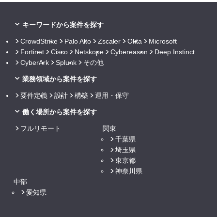
キーワードから案件を探す
CrowdStrike
Palo Alto
Zscaler
Okta
Microsoft
Fortinet
Cisco
Netskope
Cybereason
Deep Instinct
CyberArk
Splunk
その他
業務領域から案件を探す
要件定義
設計
構築
運用・保守
働く場所から案件を探す
フルリモート
関東
千葉県
埼玉県
東京都
神奈川県
中部
愛知県