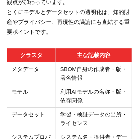
観点が加わっています。
とくにモデルとデータセットの透明化は、知的財
産やプライバシー、再現性の議論にも直結する重
要ポイントです。
クラスタ
主な記載内容
メタデータ
SBOM自身の作成者・版・
署名情報
モデル
利用AIモデルの名称・版・
依存関係
データセット
学習・検証データの出所・
ライセンス
システムプロパ
システム名・提供者・デー