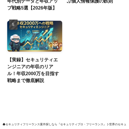
年代別データと年収アッ
ぶ個人情報保護の鉄則
プ戦略5選【2026年版】
【実録】セキュリティエ
ンジニアの年収のリア
ル！年収2000万を目指す
戦略まで徹底解説
セキュリティフリーランス案件探しなら『セキュリティプロ・フリーランス』
世界のセキュ