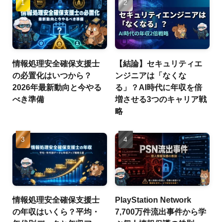
情報処理安全確保支援士
【結論】セキュリティエ
の必置化はいつから？
ンジニアは「なくな
2026年最新動向と今やる
る」？AI時代に年収を倍
べき準備
増させる3つのキャリア戦
略
情報処理安全確保支援士
PlayStation Network
の年収はいくら？平均・
7,700万件流出事件から学