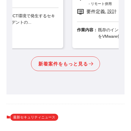
リモート併用
要件定義, 設計
セキ
作業内容：
既存のインターネット閲覧環境システム
をVMware仮想環境からS...
新着案件をもっと見る
最新セキュリティニュース