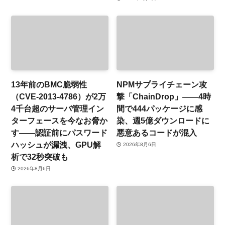
13年前のBMC脆弱性
NPMサプライチェーン攻
（CVE-2013-4786）が2万
撃「ChainDrop」——4時
4千台超のサーバ管理イン
間で444パッケージに感
ターフェースを今なお脅か
染、週5億ダウンロードに
す——認証前にパスワード
悪意あるコードが混入
ハッシュが漏洩、GPU解
2026年8月6日
析で32秒突破も
2026年8月6日