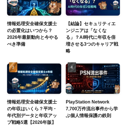
情報処理安全確保支援士
【結論】セキュリティエ
の必置化はいつから？
ンジニアは「なくな
2026年最新動向と今やる
る」？AI時代に年収を倍
べき準備
増させる3つのキャリア戦
略
情報処理安全確保支援士
PlayStation Network
の年収はいくら？平均・
7,700万件流出事件から学
年代別データと年収アッ
ぶ個人情報保護の鉄則
プ戦略5選【2026年版】