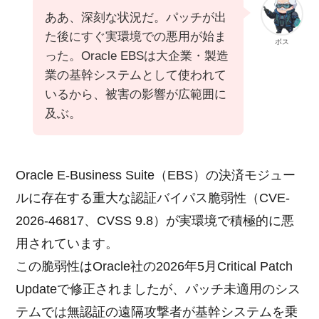
ああ、深刻な状況だ。パッチが出
た後にすぐ実環境での悪用が始ま
ボス
った。Oracle EBSは大企業・製造
業の基幹システムとして使われて
いるから、被害の影響が広範囲に
及ぶ。
Oracle E-Business Suite（EBS）の決済モジュー
ルに存在する重大な認証バイパス脆弱性（CVE-
2026-46817、CVSS 9.8）が実環境で積極的に悪
用されています。
この脆弱性はOracle社の2026年5月Critical Patch
Updateで修正されましたが、パッチ未適用のシス
テムでは無認証の遠隔攻撃者が基幹システムを乗