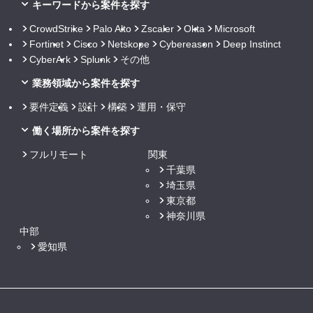
キーワードから案件を探す
CrowdStrike
Palo Alto
Zscaler
Okta
Microsoft
Fortinet
Cisco
Netskope
Cybereason
Deep Instinct
CyberArk
Splunk
その他
業務領域から案件を探す
要件定義
設計
構築
運用・保守
働く場所から案件を探す
フルリモート
関東
千葉県
埼玉県
東京都
神奈川県
中部
愛知県