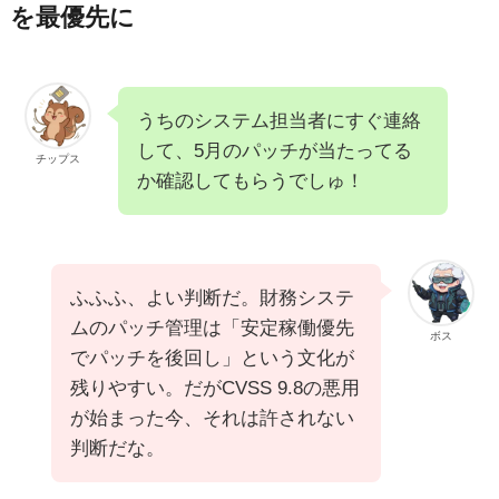
を最優先に
うちのシステム担当者にすぐ連絡
して、5月のパッチが当たってる
チップス
か確認してもらうでしゅ！
ふふふ、よい判断だ。財務システ
ムのパッチ管理は「安定稼働優先
ボス
でパッチを後回し」という文化が
残りやすい。だがCVSS 9.8の悪用
が始まった今、それは許されない
判断だな。