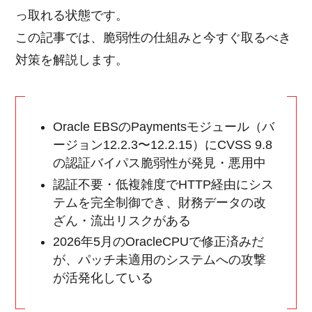
っ取れる状態です。
この記事では、脆弱性の仕組みと今すぐ取るべき
対策を解説します。
Oracle EBSのPaymentsモジュール（バ
ージョン12.2.3〜12.2.15）にCVSS 9.8
の認証バイパス脆弱性が発見・悪用中
認証不要・低複雑度でHTTP経由にシス
テムを完全制御でき、財務データの改
ざん・流出リスクがある
2026年5月のOracleCPUで修正済みだ
が、パッチ未適用のシステムへの攻撃
が活発化している