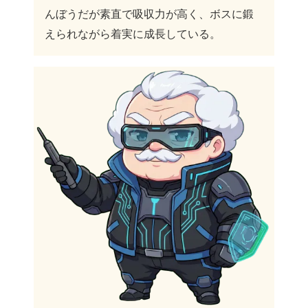
んぼうだが素直で吸収力が高く、ボスに鍛
えられながら着実に成長している。