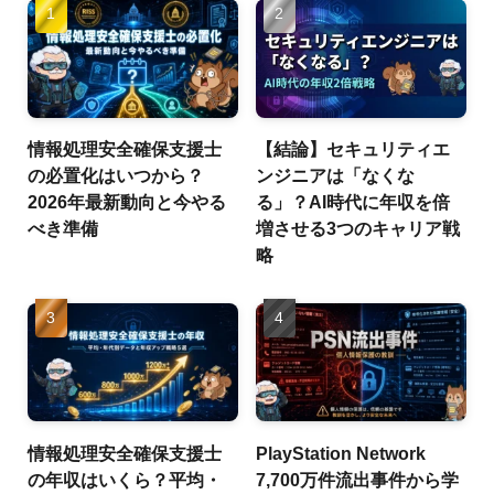
情報処理安全確保支援士
【結論】セキュリティエ
の必置化はいつから？
ンジニアは「なくな
2026年最新動向と今やる
る」？AI時代に年収を倍
べき準備
増させる3つのキャリア戦
略
情報処理安全確保支援士
PlayStation Network
の年収はいくら？平均・
7,700万件流出事件から学