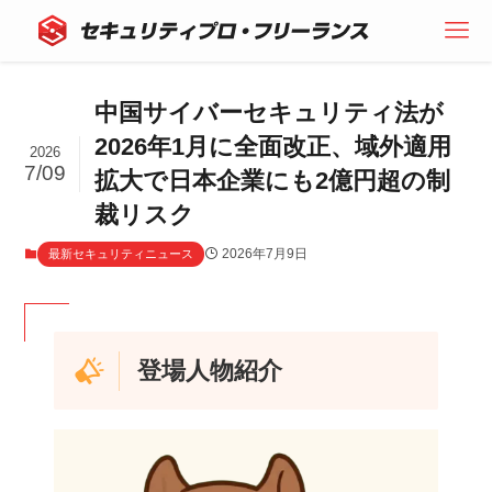
中国サイバーセキュリティ法が
2026年1月に全面改正、域外適用
2026
7/09
拡大で日本企業にも2億円超の制
裁リスク
2026年7月9日
最新セキュリティニュース
登場人物紹介