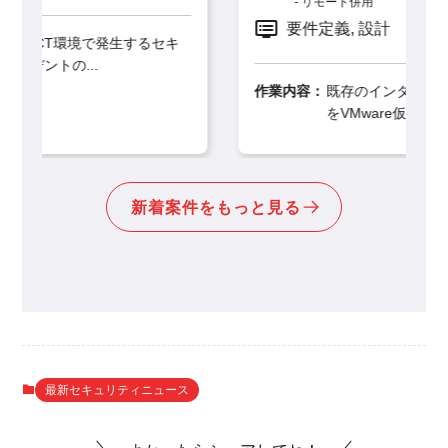
リモート併用
要件定義, 設計
キ
作業内容：
既存のインターネット閲覧環境システム
をVMware仮想環境からS...
新着案件をもっと見る
最新セキュリティニュース