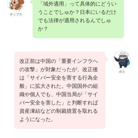
「域外適用」って具体的にどうい
うことでしゅか？日本にいるだけ
チップス
でも法律が適用されるんでしゅ
か？
改正前は中国の「重要インフラへ
の攻撃」が対象だったが、改正後
ボス
は「サイバー安全を害する行為全
般」に拡大された。中国国外の組
織や個人でも、中国当局が「サイ
バー安全を害した」と判断すれば
資産凍結などの制裁措置を取れる
ようになった。