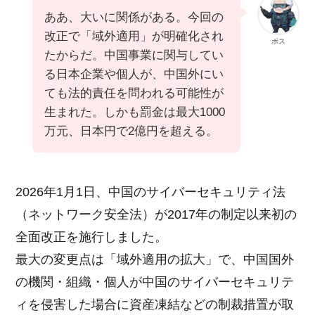
ああ、大いに関係がある。今回の
改正で「域外適用」が明確化され
ボス
たからだ。中国事業に関与してい
る日本企業や個人が、中国外にい
ても法的責任を問われる可能性が
生まれた。しかも罰金は最大1000
万元、日本円で2億円を超える。
2026年1月1日、中国のサイバーセキュリティ法
（ネットワーク安全法）が2017年の制定以来初の
全面改正を施行しました。
最大の変更点は「域外適用の拡大」で、中国国外
の機関・組織・個人が中国のサイバーセキュリテ
ィを侵害した場合に資産凍結などの制裁措置が取