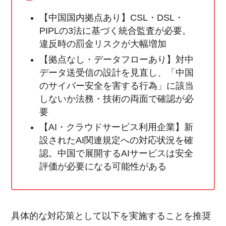
【中国国内拠点あり】CSL・DSL・
PIPLの3法に基づく統合監査が必要。
違反時の罰金リスクが大幅増加
【拠点なし・データフローあり】対中
データ送受信の設計を見直し、「中国
のサイバー安全を害する行為」に該当
しないか法務・技術の両面で確認が必
要
【AI・クラウドサービス利用企業】新
設されたAI関連規定への対応状況を確
認。中国で展開するAIサービスは安全
評価が必要になる可能性がある
具体的な対応策として以下を実施することを推奨