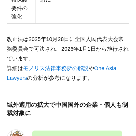
要件の
強化
改正法は2025年10月28日に全国人民代表大会常
務委員会で可決され、2026年1月1日から施行され
ています。
詳細は
モノリス法律事務所の解説
や
One Asia
Lawyers
の分析が参考になります。
域外適用の拡大で中国国外の企業・個人も制
裁対象に