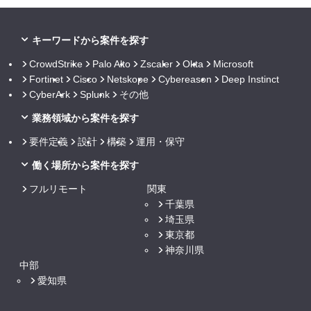
キーワードから案件を探す
CrowdStrike
Palo Alto
Zscaler
Okta
Microsoft
Fortinet
Cisco
Netskope
Cybereason
Deep Instinct
CyberArk
Splunk
その他
業務領域から案件を探す
要件定義
設計
構築
運用・保守
働く場所から案件を探す
フルリモート
関東
千葉県
埼玉県
東京都
神奈川県
中部
愛知県