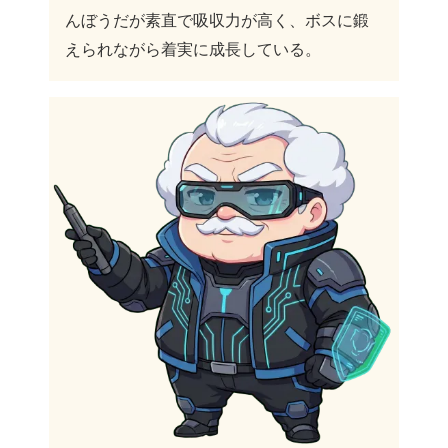
んぼうだが素直で吸収力が高く、ボスに鍛
えられながら着実に成長している。