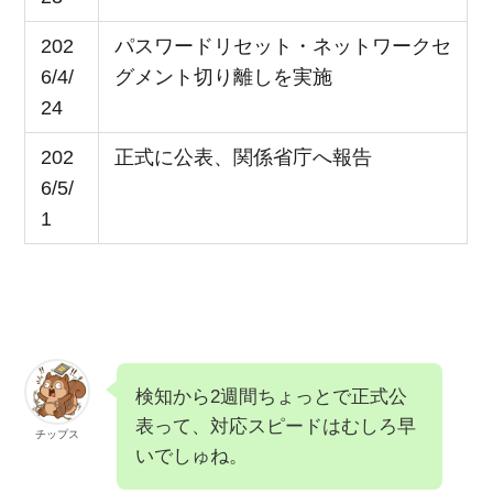
202
パスワードリセット・ネットワークセ
6/4/
グメント切り離しを実施
24
202
正式に公表、関係省庁へ報告
6/5/
1
検知から2週間ちょっとで正式公
表って、対応スピードはむしろ早
チップス
いでしゅね。