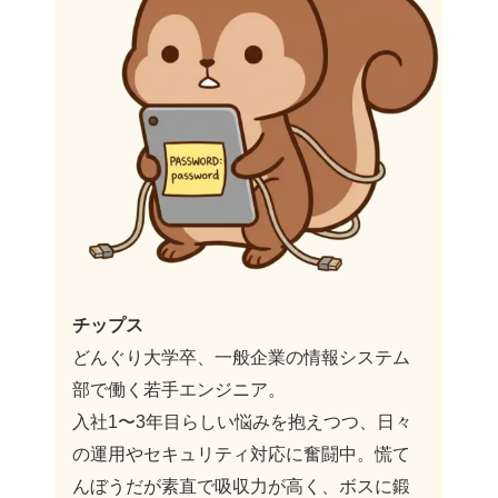
チップス
どんぐり大学卒、一般企業の情報システム
部で働く若手エンジニア。
入社1〜3年目らしい悩みを抱えつつ、日々
の運用やセキュリティ対応に奮闘中。慌て
んぼうだが素直で吸収力が高く、ボスに鍛