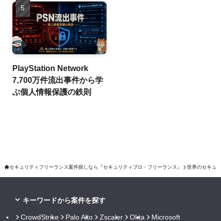
PlayStation Network
7,700万件流出事件から学
ぶ個人情報保護の鉄則
セキュリティフリーランス案件探しなら『セキュリティプロ・フリーランス』
世界のセキュ
キーワードから案件を探す
CrowdStrike
Palo Alto
Zscaler
Okta
Microsoft