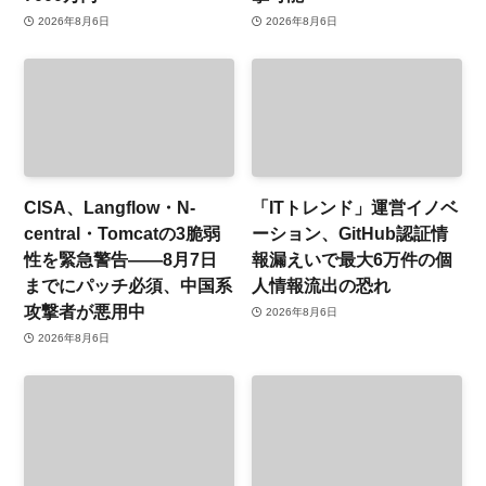
2026年8月6日
2026年8月6日
CISA、Langflow・N-
「ITトレンド」運営イノベ
central・Tomcatの3脆弱
ーション、GitHub認証情
性を緊急警告——8月7日
報漏えいで最大6万件の個
までにパッチ必須、中国系
人情報流出の恐れ
攻撃者が悪用中
2026年8月6日
2026年8月6日