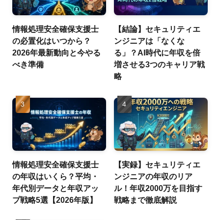
情報処理安全確保支援士
【結論】セキュリティエ
の必置化はいつから？
ンジニアは「なくな
2026年最新動向と今やる
る」？AI時代に年収を倍
べき準備
増させる3つのキャリア戦
略
情報処理安全確保支援士
【実録】セキュリティエ
の年収はいくら？平均・
ンジニアの年収のリア
年代別データと年収アッ
ル！年収2000万を目指す
プ戦略5選【2026年版】
戦略まで徹底解説