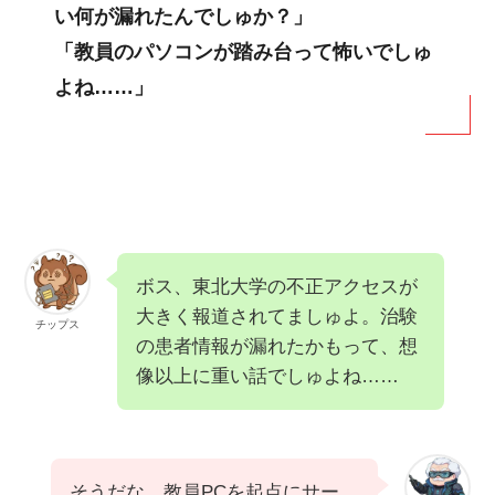
い何が漏れたんでしゅか？」
「教員のパソコンが踏み台って怖いでしゅ
よね……」
ボス、東北大学の不正アクセスが
大きく報道されてましゅよ。治験
チップス
の患者情報が漏れたかもって、想
像以上に重い話でしゅよね……
そうだな。教員PCを起点にサー