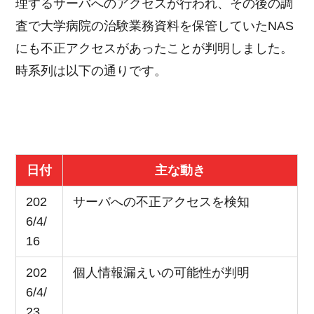
理するサーバへのアクセスが行われ、その後の調
査で大学病院の治験業務資料を保管していたNAS
にも不正アクセスがあったことが判明しました。
時系列は以下の通りです。
日付
主な動き
202
サーバへの不正アクセスを検知
6/4/
16
202
個人情報漏えいの可能性が判明
6/4/
23