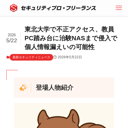
東北大学で不正アクセス、教員
2026
PC踏み台に治験NASまで侵入で
5/22
個人情報漏えいの可能性
2026年5月22日
最新セキュリティニュース
登場人物紹介