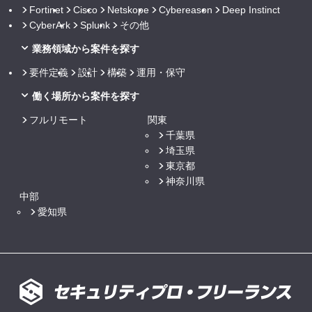
Fortinet
Cisco
Netskope
Cybereason
Deep Instinct
CyberArk
Splunk
その他
業務領域から案件を探す
要件定義
設計
構築
運用・保守
働く場所から案件を探す
フルリモート
関東
千葉県
埼玉県
東京都
神奈川県
中部
愛知県