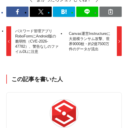
パスワード管理アプリ
Canvas運営Instructureに
RoboFormにAndroid版の
大規模ランサム攻撃、世
脆弱性（CVE-2026-
界9000校・約2億7500万
47782）、警告なしのファ
件のデータが流出
イルDLに注意
この記事を書いた人