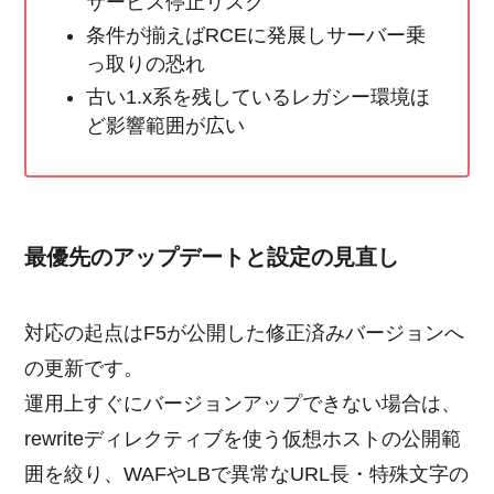
サービス停止リスク
条件が揃えばRCEに発展しサーバー乗
っ取りの恐れ
古い1.x系を残しているレガシー環境ほ
ど影響範囲が広い
最優先のアップデートと設定の見直し
対応の起点はF5が公開した修正済みバージョンへ
の更新です。
運用上すぐにバージョンアップできない場合は、
rewriteディレクティブを使う仮想ホストの公開範
囲を絞り、WAFやLBで異常なURL長・特殊文字の