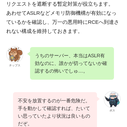
リクエストを遮断する暫定対策が役立ちます。
あわせてASLRなどメモリ防御機構が有効になっ
ているかを確認し、万一の悪用時にRCEへ到達さ
れない構成を維持しておきます。
うちのサーバー、本当はASLR有
効なのに、誰かが切ってないか確
チップス
認するの怖いでしゅ…。
不安を放置するのが一番危険だ。
手を動かして確認すれば、たいて
ボス
い思っていたより状況は良いもの
だぞ。