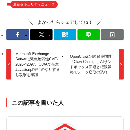
最新セキュリティニュース
よかったらシェアしてね！
Microsoft Exchange
OpenClawに4連鎖脆弱性
Serverに緊急脆弱性CVE-
「Claw Chain」、AIサン
2026-42897、OWAで任意
ドボックス回避と権限昇
JavaScript実行のなりすま
格でデータ窃取の恐れ
し攻撃を確認
この記事を書いた人