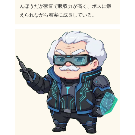
んぼうだが素直で吸収力が高く、ボスに鍛
えられながら着実に成長している。