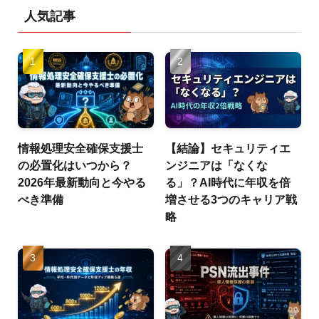
人気記事
情報処理安全確保支援士
【結論】セキュリティエ
の必置化はいつから？
ンジニアは「なくな
2026年最新動向と今やる
る」？AI時代に年収を倍
べき準備
増させる3つのキャリア戦
略