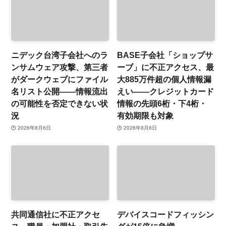
ニデック台湾子会社へのラ
BASE子会社「ショップサ
ンサムウェア攻撃、第三者
ーブ」に不正アクセス、最
がダークウェブにファイル
大885万件超の個人情報漏
名リスト公開——情報流出
えい——クレジットカード
の可能性を否定できない状
情報の先頭6桁・下4桁・
況
有効期限も対象
2026年8月6日
2026年8月6日
共同通信社に不正アクセ
デバイスコードフィッシン