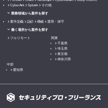
CyberArk
Splunk
その他
業務領域から案件を探す
要件定義
設計
構築
運用・保守
働く場所から案件を探す
フルリモート
関東
千葉県
埼玉県
東京都
神奈川県
中部
愛知県