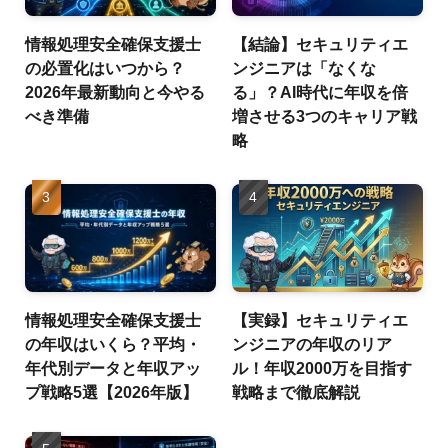
情報処理安全確保支援士
【結論】セキュリティエ
の必置化はいつから？
ンジニアは「なくな
2026年最新動向と今やる
る」？AI時代に年収を倍
べき準備
増させる3つのキャリア戦
略
情報処理安全確保支援士
【実録】セキュリティエ
の年収はいくら？平均・
ンジニアの年収のリア
年代別データと年収アッ
ル！年収2000万を目指す
プ戦略5選【2026年版】
戦略まで徹底解説