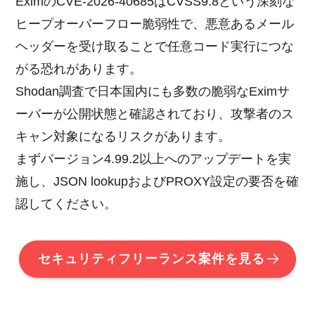
EximのCVE-2026-40685はCVSS9.8という深刻な
ヒープオーバーフロー脆弱性で、悪意あるメール
ヘッダーを受け取ることで任意コード実行につな
がる恐れがあります。
Shodan調査で日本国内にも多数の脆弱なEximサ
ーバーが公開状態と確認されており、攻撃者のス
キャン対象になるリスクがあります。
まずバージョン4.99.2以上へのアップデートを実
施し、JSON lookupおよびPROXY設定の要否を確
認してください。
セキュリティフリーランス案件を見る