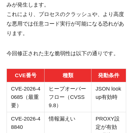
みが発生します。
これにより、プロセスのクラッシュや、より高度
な悪用では任意コード実行が可能になる恐れがあ
ります。
今回修正された主な脆弱性は以下の通りです。
CVE番号
種類
発動条件
CVE-2026-4
ヒープオーバー
JSON look
0685（最重
フロー（CVSS
up有効時
要）
9.8）
CVE-2026-4
情報漏えい
PROXY設
8840
定が有効