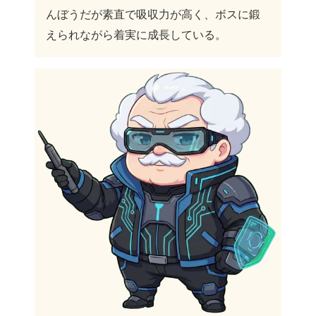
んぼうだが素直で吸収力が高く、ボスに鍛
えられながら着実に成長している。