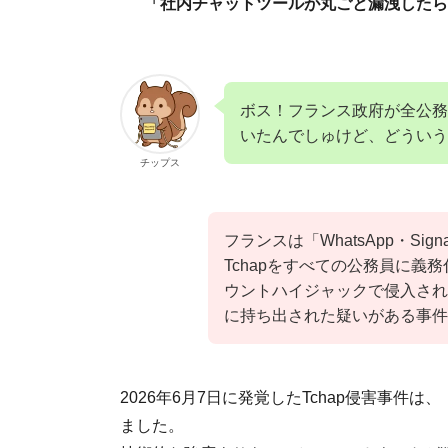
「社内チャットツールが丸ごと漏洩したら
ボス！フランス政府が全公務
いたんでしゅけど、どういう
チップス
フランスは「WhatsApp・S
Tchapをすべての公務員に義
ウントハイジャックで侵入され
に持ち出された疑いがある事件
2026年6月7日に発覚したTchap侵害事
ました。