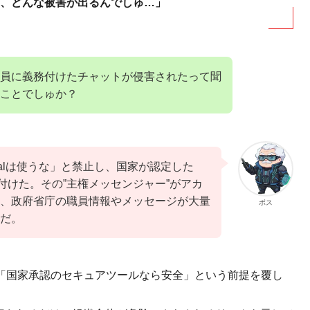
、どんな被害が出るんでしゅ…」
員に義務付けたチャットが侵害されたって聞
ことでしゅか？
ignalは使うな」と禁止し、国家が認定した
務付けた。その”主権メッセンジャー”がアカ
、政府省庁の職員情報やメッセージが大量
ボス
だ。
件は、「国家承認のセキュアツールなら安全」という前提を覆し