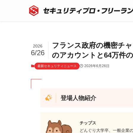
フランス政府の機密チャッ
2026
6/26
のアカウントと64万件
2026年6月26日
最新セキュリティニュース
登場人物紹介
チップス
どんぐり大学卒、一般企業