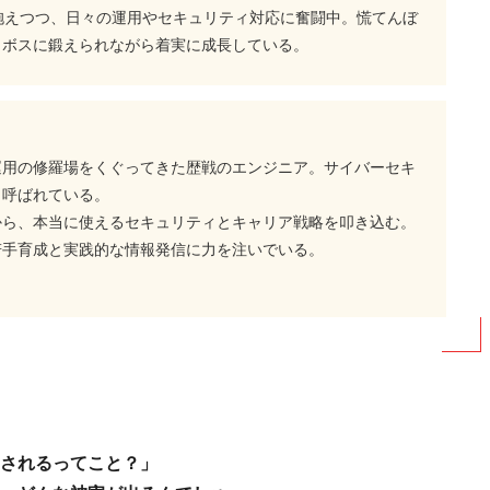
抱えつつ、日々の運用やセキュリティ対応に奮闘中。慌てんぼ
、ボスに鍛えられながら着実に成長している。
運用の修羅場をくぐってきた歴戦のエンジニア。サイバーセキ
と呼ばれている。
から、本当に使えるセキュリティとキャリア戦略を叩き込む。
若手育成と実践的な情報発信に力を注いでいる。
されるってこと？」