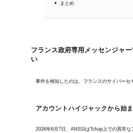
まとめ
フランス政府専用メッセンジャーTc
い
事件を検知したのは、フランスのサイバーセキ
アカウントハイジャックから始ま
2026年6月7日、ANSSIはTchap上での