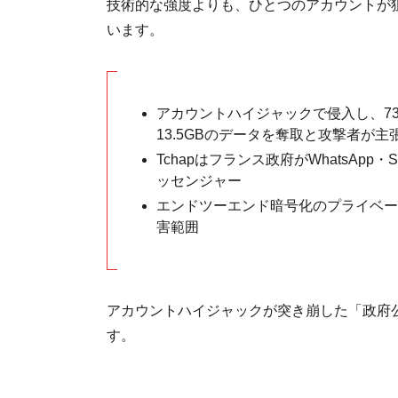
技術的な強度よりも、ひとつのアカウントが
います。
アカウントハイジャックで侵入し、73,
13.5GBのデータを奪取と攻撃者が主
Tchapはフランス政府がWhatsAp
ッセンジャー
エンドツーエンド暗号化のプライベー
害範囲
アカウントハイジャックが突き崩した「政府
す。