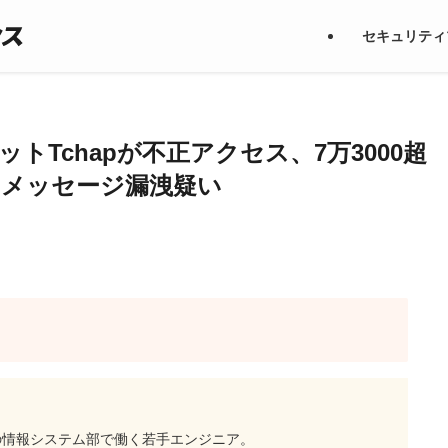
セキュリティ
トTchapが不正アクセス、7万3000超
のメッセージ漏洩疑い
の情報システム部で働く若手エンジニア。