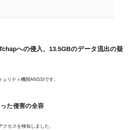
hapへの侵入、13.5GBのデータ流出の疑
ュリティ機関ANSSIです。
った侵害の全容
異常なアクセスを検知しました。