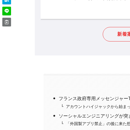
けに、最先端の
新着
フランス政府専用メッセンジャーTc
アカウントハイジャックから始ま
ソーシャルエンジニアリングが突
「外国製アプリ禁止」の後に来た