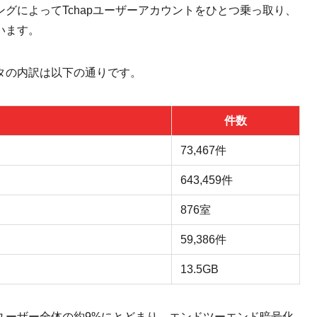
リングによってTchapユーザーアカウントをひとつ乗っ取り、
います。
タの内訳は以下の通りです。
件数
73,467件
643,459件
876室
59,386件
13.5GB
ユーザー全体の約9%にとどまり、エンドツーエンド暗号化