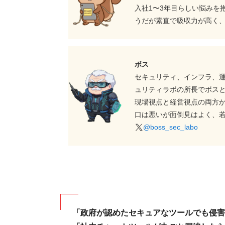
入社1〜3年目らしい悩みを
うだが素直で吸収力が高く
ボス
セキュリティ、インフラ、
ュリティラボの所長でボス
現場視点と経営視点の両方
口は悪いが面倒見はよく、
@boss_sec_labo
「政府が認めたセキュアなツールでも侵害