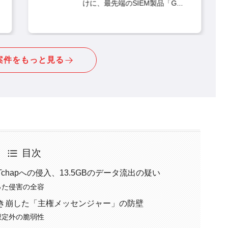
SIEM製品「G...
案件をもっと見る
目次
hapへの侵入、13.5GBのデータ流出の疑い
った侵害の全容
き崩した「主権メッセンジャー」の防壁
想定外の脆弱性