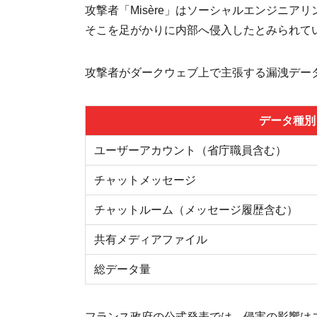
攻撃者「Misère」はソーシャルエンジニア
そこを足がかりに内部へ侵入したとみられて
攻撃者がダークウェブ上で主張する漏洩デー
データ種別
ユーザーアカウント（省庁職員含む）
チャットメッセージ
チャットルーム（メッセージ履歴含む）
共有メディアファイル
総データ量
フランス政府の公式発表では、侵害の影響は