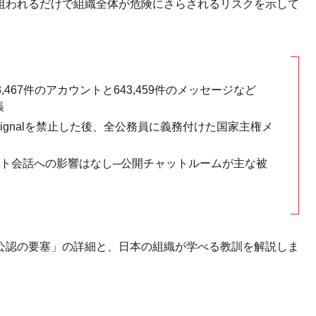
狙われるだけで組織全体が危険にさらされるリスクを示して
467件のアカウントと643,459件のメッセージなど
張
p・Signalを禁止した後、全公務員に義務付けた国家主権メ
ト会話への影響はなし─公開チャットルームが主な被
公認の要塞」の詳細と、日本の組織が学べる教訓を解説しま