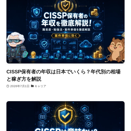
CISSP保有者の年収は日本でいくら？年代別の相場
と稼ぎ方を解説
2026年7月1日
キャリア