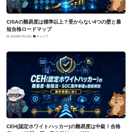
CISAの難易度は標準以上？受からない4つの壁と最
短合格ロードマップ
2026年7月15日
キャリア
CEH(認定ホワイトハッカー)の難易度は中級！合格