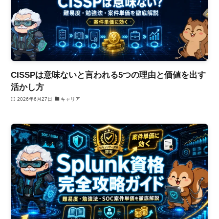
CISSPは意味ないと言われる5つの理由と価値を出す
活かし方
2026年6月27日
キャリア