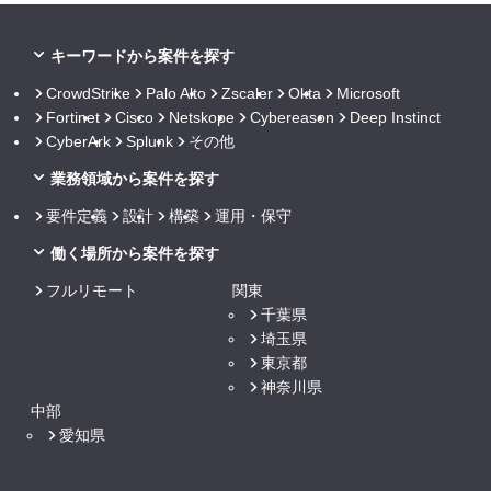
キーワードから案件を探す
CrowdStrike
Palo Alto
Zscaler
Okta
Microsoft
Fortinet
Cisco
Netskope
Cybereason
Deep Instinct
CyberArk
Splunk
その他
業務領域から案件を探す
要件定義
設計
構築
運用・保守
働く場所から案件を探す
フルリモート
関東
千葉県
埼玉県
東京都
神奈川県
中部
愛知県