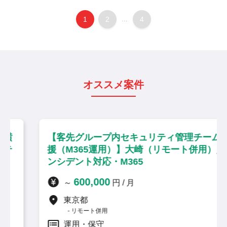
1
2
...
4
オススメ案件
【客先グループ内セキュリティ管理チーム支
援（M365運用）】大崎（リモート併用）／イ
ンシデント対応・M365
600,000
～
円 / 月
東京都
リモート併用
運用・保守