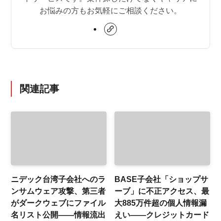
お悩みの方もお気軽にご相談ください。
関連記事
ニデック台湾子会社へのラ
BASE子会社「ショップサ
ンサムウェア攻撃、第三者
ーブ」に不正アクセス、最
がダークウェブにファイル
大885万件超の個人情報漏
名リスト公開——情報流出
えい——クレジットカード