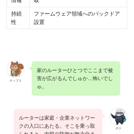
情報
取
持続
ファームウェア領域へのバックドア
性
設置
家のルーターひとつでここまで被
害が広がるんでしゅか…怖いでし
チップス
ゅ。
ルーターは家庭・企業ネットワー
クの入口にあたる。そこを乗っ取
ボス