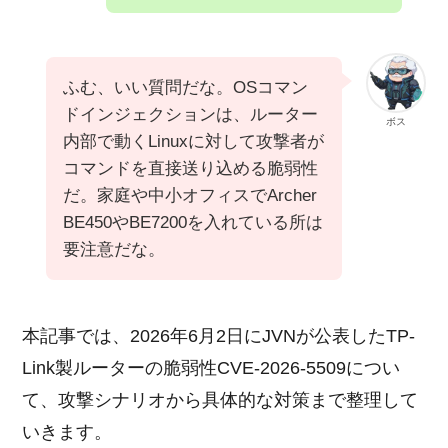
ふむ、いい質問だな。OSコマン
ドインジェクションは、ルーター
ボス
内部で動くLinuxに対して攻撃者が
コマンドを直接送り込める脆弱性
だ。家庭や中小オフィスでArcher
BE450やBE7200を入れている所は
要注意だな。
本記事では、2026年6月2日にJVNが公表したTP-
Link製ルーターの脆弱性CVE-2026-5509につい
て、攻撃シナリオから具体的な対策まで整理して
いきます。