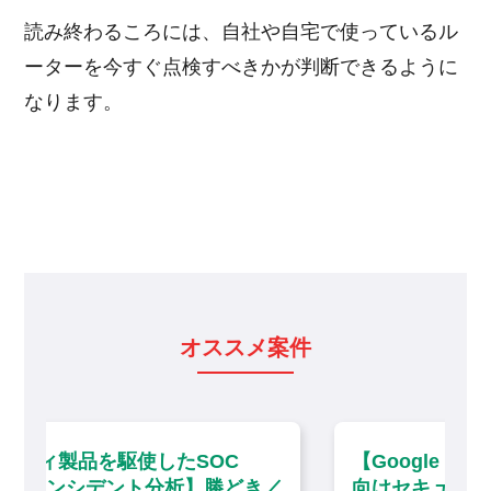
読み終わるころには、自社や自宅で使っているル
ーターを今すぐ点検すべきかが判断できるように
なります。
オススメ案件
C
【Google Sec Opsを活用した大手企業
どき／
向けセキュリティ運用・分析】大手町／