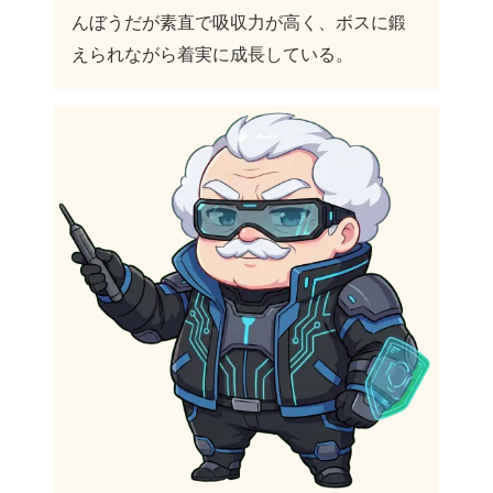
んぼうだが素直で吸収力が高く、ボスに鍛
えられながら着実に成長している。