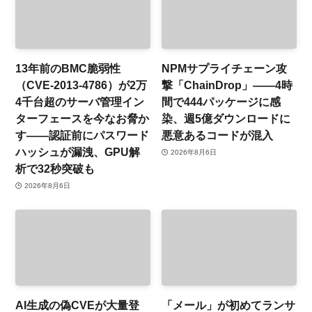
13年前のBMC脆弱性
NPMサプライチェーン攻
（CVE-2013-4786）が2万
撃「ChainDrop」——4時
4千台超のサーバ管理イン
間で444パッケージに感
ターフェースを今なお脅か
染、週5億ダウンロードに
す——認証前にパスワード
悪意あるコードが混入
ハッシュが漏洩、GPU解
2026年8月6日
析で32秒突破も
2026年8月6日
AI生成の偽CVEが大量登
「メール」が初めてランサ