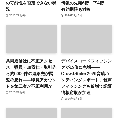
の可能性を否定できない状
情報の先頭6桁・下4桁・
況
有効期限も対象
2026年8月6日
2026年8月6日
共同通信社に不正アクセ
デバイスコードフィッシン
ス、職員・加盟社・取引先
グが15倍に急増——
ら約6000件の連絡先が閲
CrowdStrike 2026脅威ハ
覧の恐れ——職員アカウン
ンティングレポート、音声
トを第三者が不正利用か
フィッシングも倍増で認証
情報窃取が加速
2026年8月6日
2026年8月6日