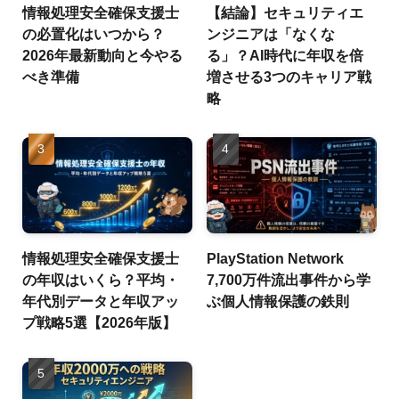
情報処理安全確保支援士
【結論】セキュリティエ
の必置化はいつから？
ンジニアは「なくな
2026年最新動向と今やる
る」？AI時代に年収を倍
べき準備
増させる3つのキャリア戦
略
情報処理安全確保支援士
PlayStation Network
の年収はいくら？平均・
7,700万件流出事件から学
年代別データと年収アッ
ぶ個人情報保護の鉄則
プ戦略5選【2026年版】