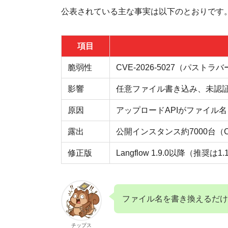
公表されている主な事実は以下のとおりです
項目
脆弱性
CVE-2026-5027（パストラバ
影響
任意ファイル書き込み、未認
原因
アップロードAPIがファイル
露出
公開インスタンス約7000台（C
修正版
Langflow 1.9.0以降（推奨は1.
ファイル名を書き換えるだけ
チップス