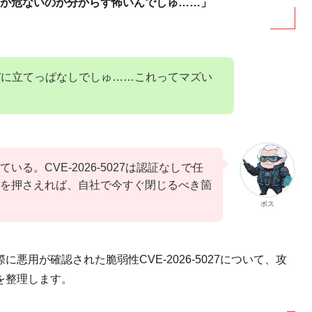
が危ないのか分からず怖いんでしゅ……」
サーバに立てっぱなしでしゅ……これってマズい
る。CVE-2026-5027は認証なしで任
を押さえれば、自社で今すぐ閉じるべき箇
ボス
際に悪用が確認された脆弱性CVE-2026-5027について、攻
を整理します。