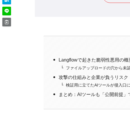
Langflowで起きた脆弱性悪用の概
ファイルアップロードの穴から未認
攻撃の仕組みと企業が負うリスク
検証用に立てたAIツールが侵入口
まとめ：AIツールも「公開前提」