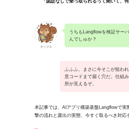
「認証なしで乗っ取られるって聞いて、何
うちもLangflowを検証
んでしゅか？
チップス
ふふふ、まさに今そこが狙われてい
意コードまで届く穴だ。仕組み
所が見えるぞ。
本記事では、AIアプリ構築基盤Langflowで実
撃の流れと露出の実態、今すぐ取るべき対応