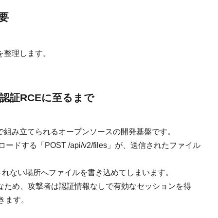
要
を整理します。
認証RCEに至るまで
画面上で組み立てられるオープンソースの開発基盤です。
ードする「POST /api/v2/files」が、送信されたファイル
許されない場所へファイルを書き込めてしまいます。
有効なため、攻撃者は認証情報なしで有効なセッションを得
きます。