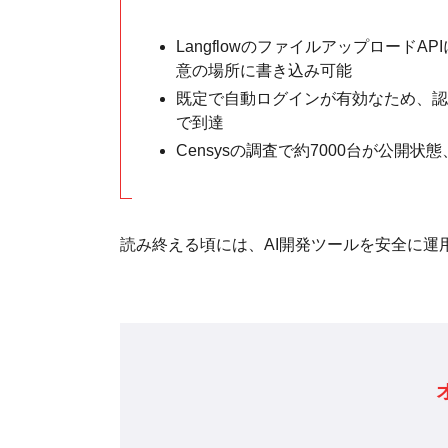
Langflowのファイルアップロード
意の場所に書き込み可能
既定で自動ログインが有効なため、認
で到達
Censysの調査で約7000台が公開状
読み終える頃には、AI開発ツールを安全に運