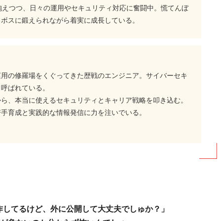
抱えつつ、日々の運用やセキュリティ対応に奮闘中。慌てんぼ
、ボスに鍛えられながら着実に成長している。
運用の修羅場をくぐってきた歴戦のエンジニア。サイバーセキ
と呼ばれている。
から、本当に使えるセキュリティとキャリア戦略を叩き込む。
若手育成と実践的な情報発信に力を注いでいる。
を試作してるけど、外に公開して大丈夫でしゅか？」