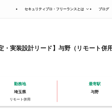
セキュリティプロ・フリーランスとは
ブログ
定・実装設計リード】与野（リモート併用
勤務地
最寄駅
埼玉県
与野
リモート併用