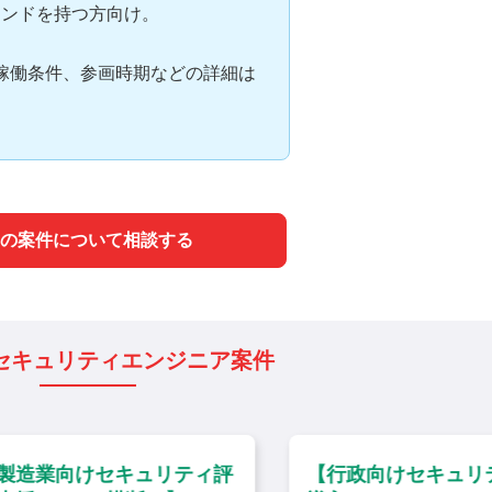
インドを持つ方向け。
稼働条件、参画時期などの詳細は
の案件について相談する
セキュリティエンジニア案件
造業向けセキュリティ評
【行政向けセキュリテ