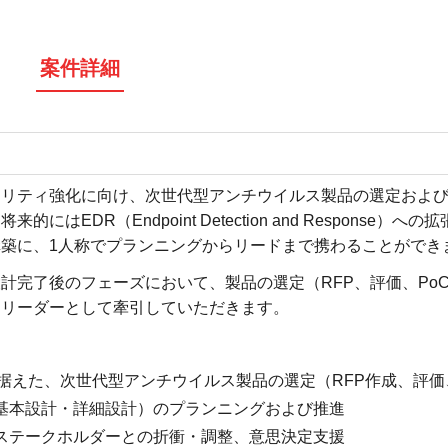
案件詳細
ュリティ強化に向け、次世代型アンチウイルス製品の選定およ
はEDR（Endpoint Detection and Response）へ
築に、1人称でプランニングからリードまで携わることができ
計完了後のフェーズにおいて、製品の選定（RFP、評価、Po
をリーダーとして牽引していただきます。
据えた、次世代型アンチウイルス製品の選定（RFP作成、評価
基本設計・詳細設計）のプランニングおよび推進
ステークホルダーとの折衝・調整、意思決定支援