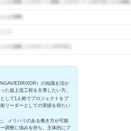
AV/EDR/XDR）の知識を活か
いった超上流工程を主導したい方。
として1人称でプロジェクトをプ
技術リーダーとしての実績を得たい
た、メリハリのある働き方が可能
ダー調整に強みを持ち、主体的にプ