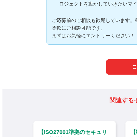
ロジェクトを動かしていきたいマ
ご応募前のご相談も歓迎しています。
柔軟にご相談可能です。
まずはお気軽にエントリーください！
こ
関連する
キュリ
【ISO27001準拠のセキュリ
【製