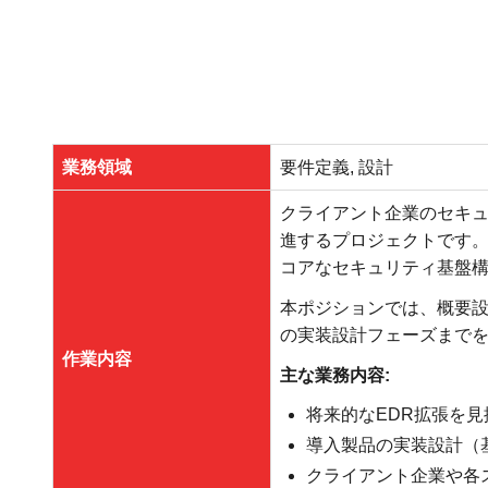
業務領域
要件定義, 設計
クライアント企業のセキ
進するプロジェクトです。将来的に
コアなセキュリティ基盤構
本ポジションでは、概要設
の実装設計フェーズまで
作業内容
主な業務内容:
将来的なEDR拡張を見
導入製品の実装設計（
クライアント企業や各