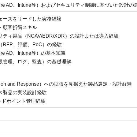
Azure AD、Intune等）およびセキュリティ制御に基づいた設計
ェーズをリードした実務経験
・顧客折衝スキル
ティ製品（NGAV/EDR/XDR）の設計または導入経験
RFP、評価、PoC）の経験
ure AD、Intune等）の基本知識
限管理、ログ、監査）の基礎理解
tection and Response）への拡張を見据えた製品選定・設計経験
ス製品の実装設計経験
エンドポイント管理経験