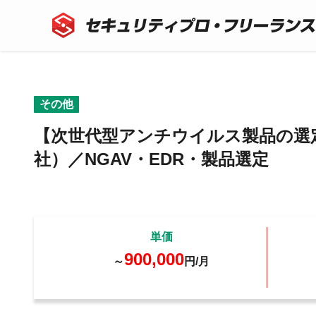
その他
【次世代型アンチウイルス製品の選
社）／NGAV・EDR・製品選定
単価
900,000
～
円/月