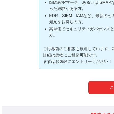
ISMSやPマーク、あるいはISM
った経験がある方。
EDR、SIEM、IAMなど、最新
知見をお持ちの方。
高単価でセキュリティガバナンス
方。
ご応募前のご相談も歓迎しています。
詳細は柔軟にご相談可能です。
まずはお気軽にエントリーください！
こ