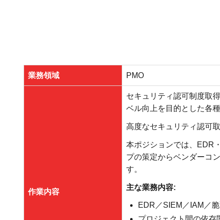
業務領域
PMO
セキュリティ認可制度取
ベル向上を目的とした各
高度なセキュリティ認可
本ポジションでは、EDR
プの策定からベンダーコン
す。
主な業務内容:
作業内容
EDR／SIEM／IA
プロジェクト間の依存