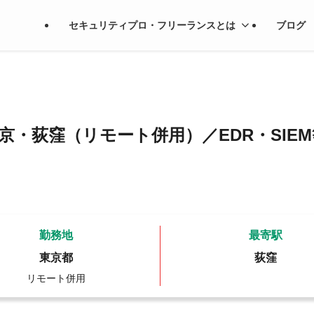
セキュリティプロ・フリーランスとは
ブログ
京・荻窪（リモート併用）／EDR・SIE
勤務地
最寄駅
東京都
荻窪
リモート併用