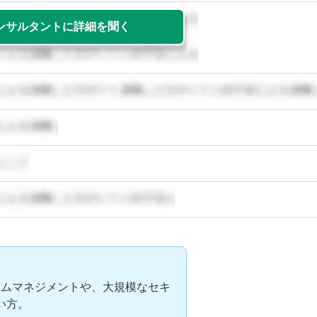
ンサルタントに詳細を聞く
ラムマネジメントや、大規模なセキ
い方。