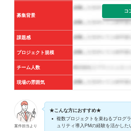
コ
募集背景
課題感
プロジェクト規模
チーム人数
現場の雰囲気
★こんな方におすすめ★
複数プロジェクトを束ねるプログ
ュリティ導入PMの経験を活かした
案件担当より