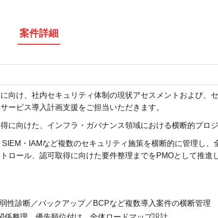
案件詳細
得に向け、社内セキュリティ体制の現状アセスメントおよび、
種サービス導入計画支援をご担当いただきます。
取得に向けた、インフラ・ガバナンス領域における横断的プロ
・SIEM・IAMなど複数のセキュリティ施策を横断的に管理し、
トロール、認可取得に向けた要件整理までをPMOとして推進
M／脆弱性診断／バックアップ／BCPなど複数導入案件の横断管理
関係整理、優先順位付け、全体ロードマップ設計