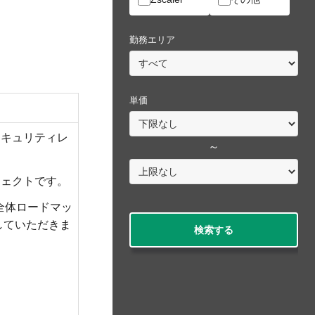
勤務エリア
単価
セキュリティレ
～
ジェクトです。
全体ロードマッ
していただきま
検索する